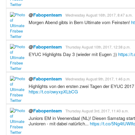
@
Fabopenteam
Wednesday August 16th, 2017, 8:47 a.m.
Morgen Abend gibts in Bern Ultimate vom Feinsten!
h
@
Fabopenteam
Thursday August 10th, 2017, 12:38 p.m.
EYUC Highlights Day 3 (wieder mit Eugen ;))
https://
@
Fabopenteam
Wednesday August 9th, 2017, 1:46 p.m.
Highlights von den ersten zwei Tagen der EYUC 2017 
https://t.co/owyxpXLbCG
@
Fabopenteam
Thursday August 3rd, 2017, 11:40 a.m.
Juniors EM in Veenendaal (NL)! Diesen Samstag start
Junioren - mit dabei natürlich...
https://t.co/5Ng4tUWlf