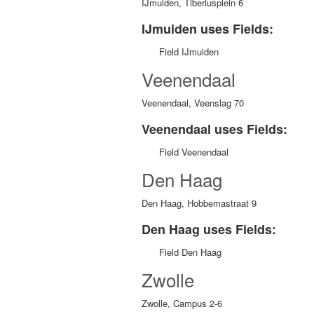
IJmuiden, Tiberiusplein 6
IJmuiden uses Fields:
Field IJmuiden
Veenendaal
Veenendaal, Veenslag 70
Veenendaal uses Fields:
Field Veenendaal
Den Haag
Den Haag, Hobbemastraat 9
Den Haag uses Fields:
Field Den Haag
Zwolle
Zwolle, Campus 2-6