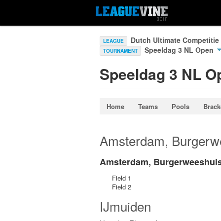
Dutch Ultimate Competitie
LEAGUE
Speeldag 3 NL Open
TOURNAMENT
Speeldag 3 NL O
Home
Teams
Pools
Brack
Amsterdam, Burgerw
Amsterdam, Burgerweeshuisp
Field 1
Field 2
IJmuiden