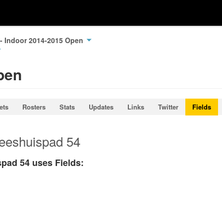
 - Indoor 2014-2015 Open
pen
ets
Rosters
Stats
Updates
Links
Twitter
Fields
eeshuispad 54
ad 54 uses Fields: